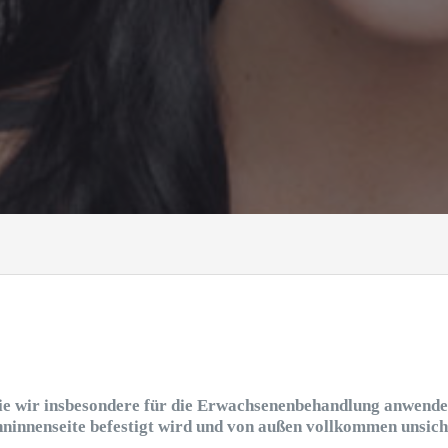
ie wir insbesondere für die Erwachsenenbehandlung anwenden
hninnenseite befestigt wird und von außen vollkommen unsicht