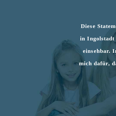
Diese Statem
in Ingolstad
einsehbar. I
mich dafür, d