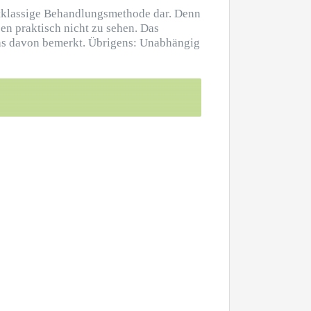
rstklassige Behandlungsmethode dar. Denn
ßen praktisch nicht zu sehen. Das
twas davon bemerkt. Übrigens: Unabhängig