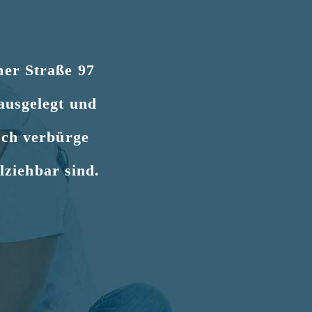
ner Straße 97
ausgelegt und
Ich verbürge
lziehbar sind.