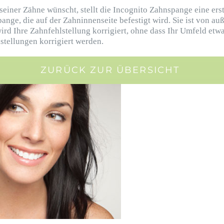
r seiner Zähne wünscht, stellt die Incognito Zahnspange eine e
ange, die auf der Zahninnenseite befestigt wird. Sie ist von au
ird Ihre Zahnfehlstellung korrigiert, ohne dass Ihr Umfeld e
stellungen korrigiert werden.
ZURÜCK ZUR ÜBERSICHT