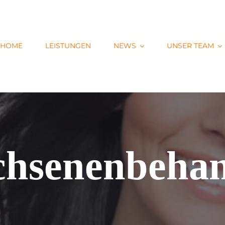
HOME
LEISTUNGEN
NEWS
UNSER TEAM
hsenenbeha